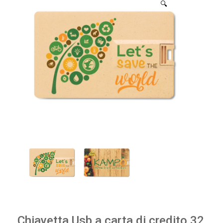
🔍
Chiavetta Usb a carta di credito 32