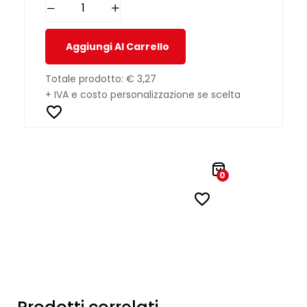
Aggiungi Al Carrello
Totale prodotto:
€ 3,27
+ IVA e costo personalizzazione se scelta
0