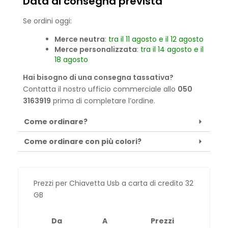
Data di consegna prevista
Se ordini oggi:
Merce neutra
:
tra il 11 agosto e il 12 agosto
Merce personalizzata
:
tra il 14 agosto e il
18 agosto
Hai bisogno di una consegna tassativa?
Contatta il nostro ufficio commerciale allo
050
3163919
prima di completare l’ordine.
Come ordinare?
Come ordinare con più colori?
Prezzi per Chiavetta Usb a carta di credito 32
GB
Da
A
Prezzi