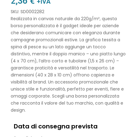
2,36
€
+IVA
SKU: SD0002282
Realizzata in canvas naturale da 220g/m², questa
borsa personalizzata è il gadget ideale per aziende
che desiderano comunicare con eleganza durante
campagne promozionali estive. La grafica tessita a
spina di pesce su un lato aggiunge un tocco
distintivo, mentre il doppio manico – uno piatto lungo
(4 x 70 cm), l’altro corto e tubolare (1,5 x 26 cm) –
garantisce praticità e versatilità nel trasporto. Le
dimensioni (40 x 28 x 10 cm) offrono capienza e
visibilità al brand. Un accessorio promozionale che
unisce stile e funzionalità, perfetto per eventi, fiere e
omaggi corporate. Scegli una borsa personalizzata
che racconta il valore del tuo marchio, con qualità e
design.
Data di consegna prevista