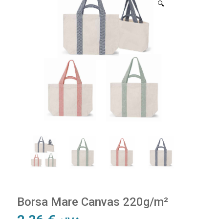
🔍
Borsa Mare Canvas 220g/m²