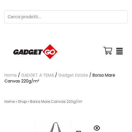
Home
/
GADGET A TEMA
/
Gadget Estate
/ Borsa Mare
Canvas 220g/m²
Home
»
Shop
»
Borsa Mare Canvas 220g/m²