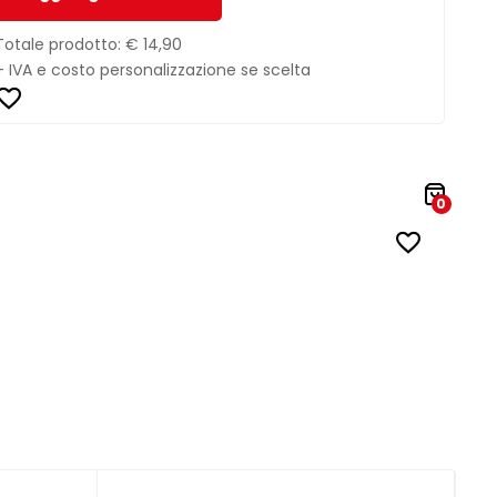
Totale prodotto:
€ 14,90
+ IVA e costo personalizzazione se scelta
0