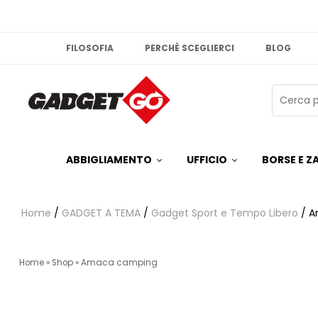
FILOSOFIA
PERCHÈ SCEGLIERCI
BLOG
ABBIGLIAMENTO
UFFICIO
BORSE E ZA
Home
/
GADGET A TEMA
/
Gadget Sport e Tempo Libero
/ A
Home
»
Shop
»
Amaca camping