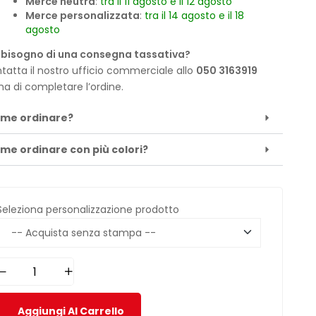
Merce neutra
:
tra il 11 agosto e il 12 agosto
Merce personalizzata
:
tra il 14 agosto e il 18
agosto
 bisogno di una consegna tassativa?
tatta il nostro ufficio commerciale allo
050 3163919
ma di completare l’ordine.
me ordinare?
me ordinare con più colori?
Seleziona personalizzazione prodotto
Aggiungi Al Carrello