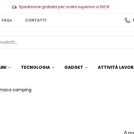
Spedizione gratuita per ordini superiori a 100 €
FAQs
CONTATTI
INI
TECNOLOGIA
GADGET
ATTIVITÀ LAVOR
maca camping
Am