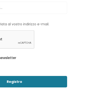
ata al vostro indirizzo e-mail.
newsletter
Registro