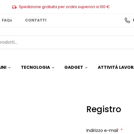
Spedizione gratuita per ordini superiori a 100 €
FAQs
CONTATTI
INI
TECNOLOGIA
GADGET
ATTIVITÀ LAVOR
Registro
Indirizzo e-mail
*