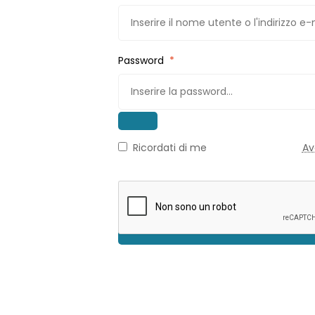
Password
*
Ricordati di me
Av
Accedi