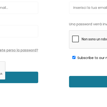
Una password verrà invi
ete perso la password?
Subscribe to our 