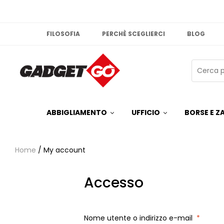
FILOSOFIA
PERCHÈ SCEGLIERCI
BLOG
ABBIGLIAMENTO
UFFICIO
BORSE E ZA
Home
/ My account
Accesso
Nome utente o indirizzo e-mail
*